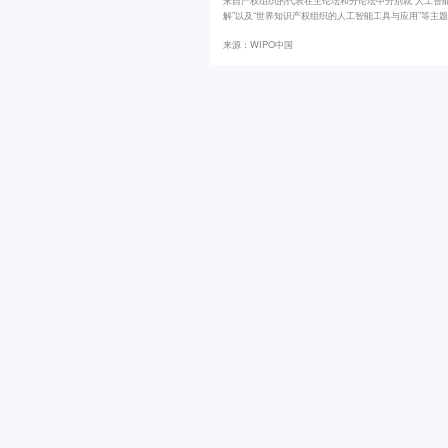
解”以及“世界知识产权组织的人工智能工具与应用”等主
来源：WIPO中国